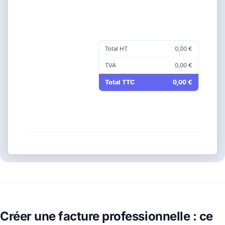
Total HT
0,00 €
TVA
0,00 €
Total TTC
0,00 €
Créer une facture professionnelle : ce