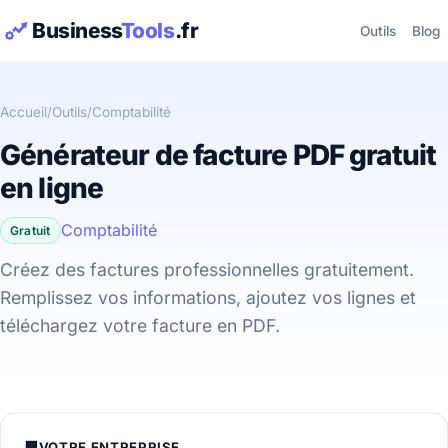
Business
Tools
.fr
Outils
Blog
Accueil
/
Outils
/
Comptabilité
Générateur de facture PDF gratuit
en ligne
Comptabilité
Gratuit
Créez des factures professionnelles gratuitement.
Remplissez vos informations, ajoutez vos lignes et
téléchargez votre facture en PDF.
🏢
VOTRE ENTREPRISE