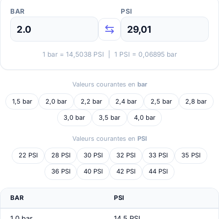
BAR
PSI
⇆
1 bar = 14,5038 PSI | 1 PSI = 0,06895 bar
Valeurs courantes en
bar
1,5 bar
2,0 bar
2,2 bar
2,4 bar
2,5 bar
2,8 bar
3,0 bar
3,5 bar
4,0 bar
Valeurs courantes en
PSI
22 PSI
28 PSI
30 PSI
32 PSI
33 PSI
35 PSI
36 PSI
40 PSI
42 PSI
44 PSI
BAR
PSI
1,0 bar
14,5 PSI