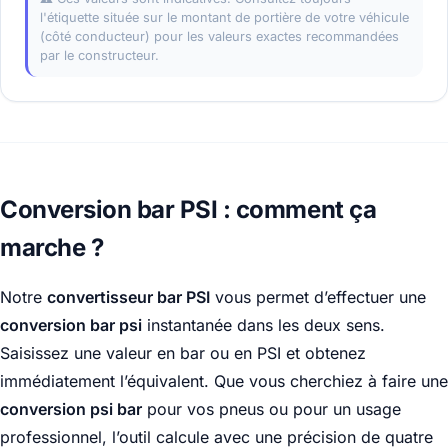
l'étiquette située sur le montant de portière de votre véhicule
(côté conducteur) pour les valeurs exactes recommandées
par le constructeur.
Conversion bar PSI : comment ça
marche ?
Notre
convertisseur bar PSI
vous permet d’effectuer une
conversion bar psi
instantanée dans les deux sens.
Saisissez une valeur en bar ou en PSI et obtenez
immédiatement l’équivalent. Que vous cherchiez à faire une
conversion psi bar
pour vos pneus ou pour un usage
professionnel, l’outil calcule avec une précision de quatre