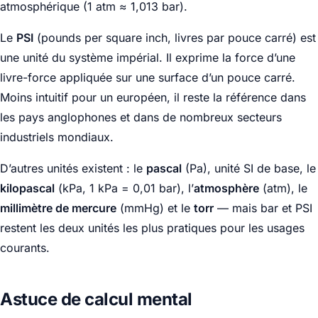
atmosphérique (1 atm ≈ 1,013 bar).
Le
PSI
(pounds per square inch, livres par pouce carré) est
une unité du système impérial. Il exprime la force d’une
livre-force appliquée sur une surface d’un pouce carré.
Moins intuitif pour un européen, il reste la référence dans
les pays anglophones et dans de nombreux secteurs
industriels mondiaux.
D’autres unités existent : le
pascal
(Pa), unité SI de base, le
kilopascal
(kPa, 1 kPa = 0,01 bar), l’
atmosphère
(atm), le
millimètre de mercure
(mmHg) et le
torr
— mais bar et PSI
restent les deux unités les plus pratiques pour les usages
courants.
Astuce de calcul mental