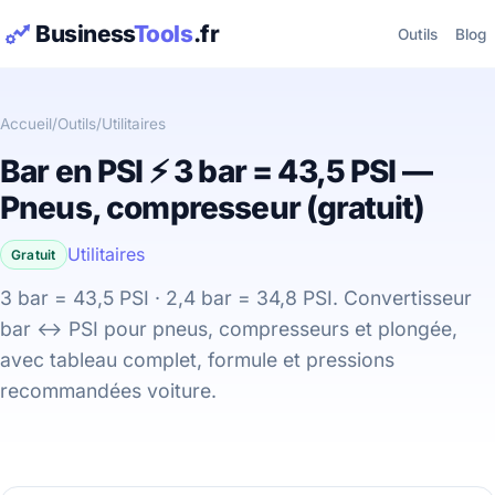
Business
Tools
.fr
Outils
Blog
Accueil
/
Outils
/
Utilitaires
Bar en PSI ⚡ 3 bar = 43,5 PSI —
Pneus, compresseur (gratuit)
Utilitaires
Gratuit
3 bar = 43,5 PSI · 2,4 bar = 34,8 PSI. Convertisseur
bar ↔ PSI pour pneus, compresseurs et plongée,
avec tableau complet, formule et pressions
recommandées voiture.