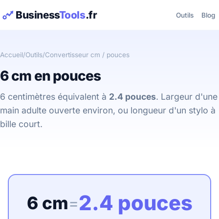
Business
Tools
.fr
Outils
Blog
Accueil
/
Outils
/
Convertisseur cm / pouces
6 cm en pouces
6 centimètres équivalent à
2.4 pouces
. Largeur d'une
main adulte ouverte environ, ou longueur d'un stylo à
bille court.
2.4 pouces
6 cm
=