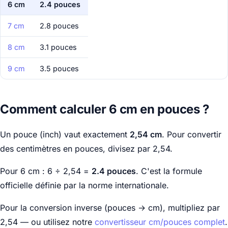
6 cm
2.4 pouces
7 cm
2.8 pouces
8 cm
3.1 pouces
9 cm
3.5 pouces
Comment calculer 6 cm en pouces ?
Un pouce (inch) vaut exactement
2,54 cm
. Pour convertir
des centimètres en pouces, divisez par 2,54.
Pour 6 cm : 6 ÷ 2,54 =
2.4 pouces
. C'est la formule
officielle définie par la norme internationale.
Pour la conversion inverse (pouces → cm), multipliez par
2,54 — ou utilisez notre
convertisseur cm/pouces complet
.