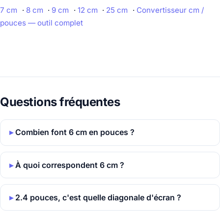
7 cm
·
8 cm
·
9 cm
·
12 cm
·
25 cm
·
Convertisseur cm /
pouces — outil complet
Questions fréquentes
Combien font 6 cm en pouces ?
À quoi correspondent 6 cm ?
2.4 pouces, c'est quelle diagonale d'écran ?