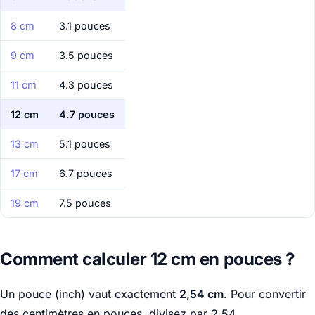
8 cm
3.1 pouces
9 cm
3.5 pouces
11 cm
4.3 pouces
12 cm
4.7 pouces
13 cm
5.1 pouces
17 cm
6.7 pouces
19 cm
7.5 pouces
Comment calculer 12 cm en pouces ?
Un pouce (inch) vaut exactement
2,54 cm
. Pour convertir
des centimètres en pouces, divisez par 2,54.