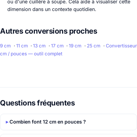
ou d'une cuillère à soupe. Cela aide à visualiser cette
dimension dans un contexte quotidien.
Autres conversions proches
9 cm
·
11 cm
·
13 cm
·
17 cm
·
19 cm
·
25 cm
·
Convertisseur
cm / pouces — outil complet
Questions fréquentes
Combien font 12 cm en pouces ?