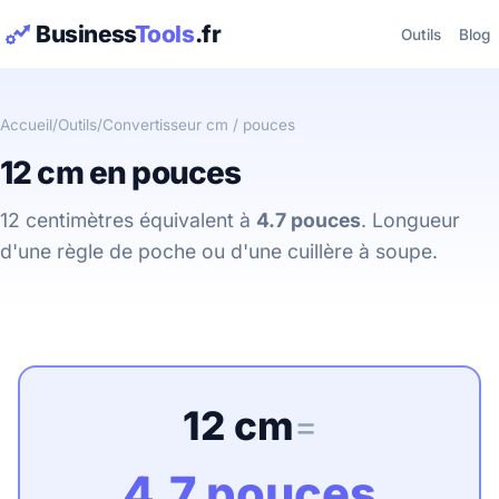
Business
Tools
.fr
Outils
Blog
Accueil
/
Outils
/
Convertisseur cm / pouces
12 cm en pouces
12 centimètres équivalent à
4.7 pouces
. Longueur
d'une règle de poche ou d'une cuillère à soupe.
12 cm
=
4.7 pouces