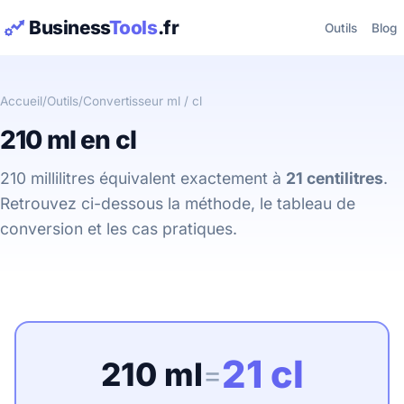
Business
Tools
.fr
Outils
Blog
Accueil
/
Outils
/
Convertisseur ml / cl
210 ml en cl
210 millilitres équivalent exactement à
21 centilitres
.
Retrouvez ci-dessous la méthode, le tableau de
conversion et les cas pratiques.
21 cl
210 ml
=