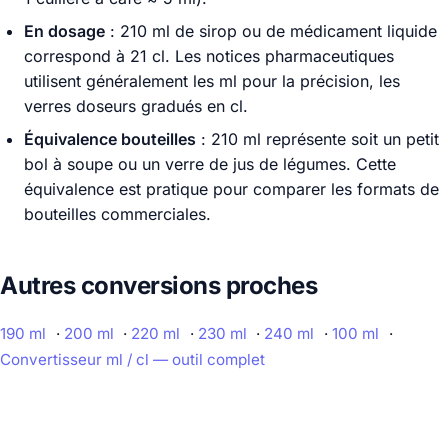
En dosage
: 210 ml de sirop ou de médicament liquide
correspond à 21 cl. Les notices pharmaceutiques
utilisent généralement les ml pour la précision, les
verres doseurs gradués en cl.
Équivalence bouteilles
: 210 ml représente soit un petit
bol à soupe ou un verre de jus de légumes. Cette
équivalence est pratique pour comparer les formats de
bouteilles commerciales.
Autres conversions proches
190 ml
·
200 ml
·
220 ml
·
230 ml
·
240 ml
·
100 ml
·
Convertisseur ml / cl — outil complet