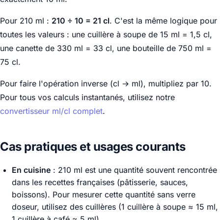
Pour 210 ml :
210 ÷ 10 = 21 cl
. C'est la même logique pour
toutes les valeurs : une cuillère à soupe de 15 ml = 1,5 cl,
une canette de 330 ml = 33 cl, une bouteille de 750 ml =
75 cl.
Pour faire l'opération inverse (cl → ml), multipliez par 10.
Pour tous vos calculs instantanés, utilisez notre
convertisseur ml/cl complet
.
Cas pratiques et usages courants
En cuisine
: 210 ml est une quantité souvent rencontrée
dans les recettes françaises (pâtisserie, sauces,
boissons). Pour mesurer cette quantité sans verre
doseur, utilisez des cuillères (1 cuillère à soupe ≈ 15 ml,
1 cuillère à café ≈ 5 ml).