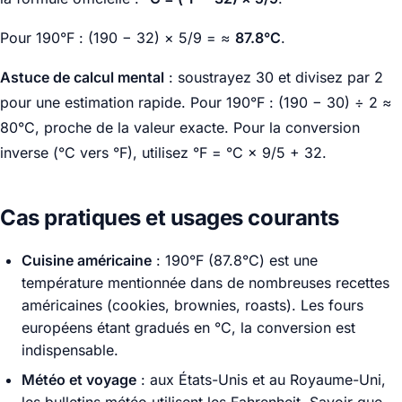
Pour 190°F : (190 − 32) × 5/9 = ≈
87.8°C
.
Astuce de calcul mental
: soustrayez 30 et divisez par 2
pour une estimation rapide. Pour 190°F : (190 − 30) ÷ 2 ≈
80°C, proche de la valeur exacte. Pour la conversion
inverse (°C vers °F), utilisez °F = °C × 9/5 + 32.
Cas pratiques et usages courants
Cuisine américaine
: 190°F (87.8°C) est une
température mentionnée dans de nombreuses recettes
américaines (cookies, brownies, roasts). Les fours
européens étant gradués en °C, la conversion est
indispensable.
Météo et voyage
: aux États-Unis et au Royaume-Uni,
les bulletins météo utilisent les Fahrenheit. Savoir que