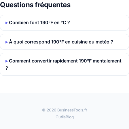
Questions fréquentes
Combien font 190°F en °C ?
À quoi correspond 190°F en cuisine ou météo ?
Comment convertir rapidement 190°F mentalement
?
© 2026 BusinessTools.fr
Outils
Blog