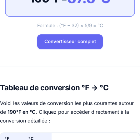
Formule : (°F − 32) × 5/9 = °C
Convertisseur complet
Tableau de conversion °F → °C
Voici les valeurs de conversion les plus courantes autour
de
190°F en °C
. Cliquez pour accéder directement à la
conversion détaillée :
°F
°C