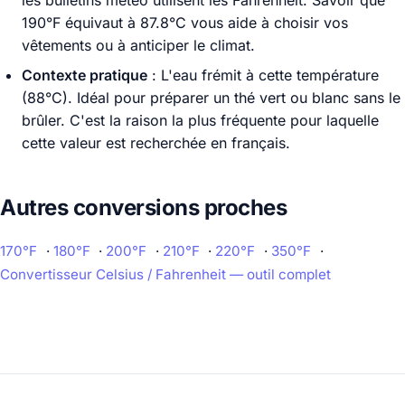
190°F équivaut à 87.8°C vous aide à choisir vos
vêtements ou à anticiper le climat.
Contexte pratique
: L'eau frémit à cette température
(88°C). Idéal pour préparer un thé vert ou blanc sans le
brûler. C'est la raison la plus fréquente pour laquelle
cette valeur est recherchée en français.
Autres conversions proches
170°F
·
180°F
·
200°F
·
210°F
·
220°F
·
350°F
·
Convertisseur Celsius / Fahrenheit — outil complet