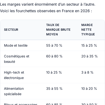
Les marges varient énormément d’un secteur à l’autre.
Voici les fourchettes observées en France en 2026 :
TAUX DE
MARGE
SECTEUR
MARQUE BRUTE
NETTE
MOYEN
TYPIQUE
Mode et textile
55 à 70 %
15 à 25 %
Cosmétiques et
60 à 80 %
20 à 35 %
beauté
High-tech et
10 à 25 %
3 à 8 %
électronique
Alimentation
35 à 55 %
10 à 20 %
spécialisée
Bijoux et accessoires
60 à 85 %
30 à 50 %