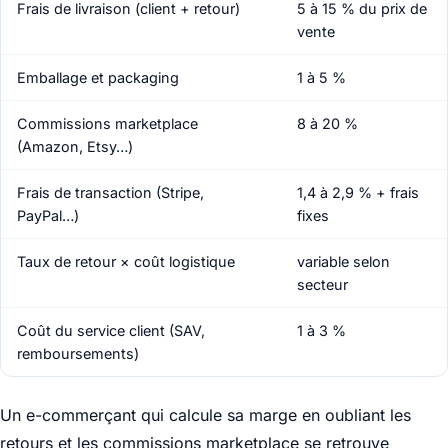
Frais de livraison (client + retour)
5 à 15 % du prix de
vente
Emballage et packaging
1 à 5 %
Commissions marketplace
8 à 20 %
(Amazon, Etsy…)
Frais de transaction (Stripe,
1,4 à 2,9 % + frais
PayPal…)
fixes
Taux de retour × coût logistique
variable selon
secteur
Coût du service client (SAV,
1 à 3 %
remboursements)
Un e-commerçant qui calcule sa marge en oubliant les
retours et les commissions marketplace se retrouve