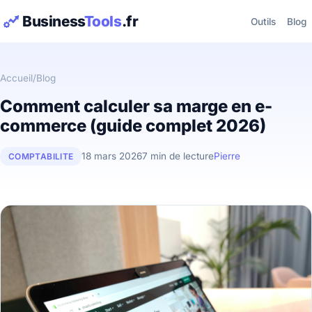
Business
Tools
.fr
Outils
Blog
Accueil
/
Blog
Comment calculer sa marge en e-
commerce (guide complet 2026)
18 mars 2026
7 min de lecture
Pierre
COMPTABILITE