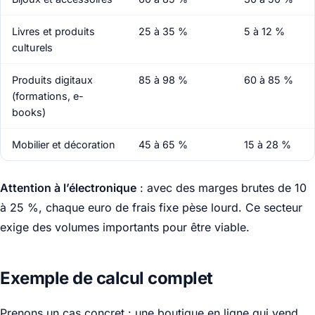
Livres et produits
25 à 35 %
5 à 12 %
culturels
Produits digitaux
85 à 98 %
60 à 85 %
(formations, e-
books)
Mobilier et décoration
45 à 65 %
15 à 28 %
Attention à l’électronique
: avec des marges brutes de 10
à 25 %, chaque euro de frais fixe pèse lourd. Ce secteur
exige des volumes importants pour être viable.
Exemple de calcul complet
Prenons un cas concret : une boutique en ligne qui vend